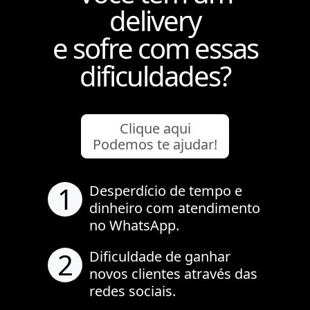
delivery
e sofre com essas
dificuldades?
Clique aqui
Podemos te ajudar!
1
Desperdício de tempo e
dinheiro com atendimento
no WhatsApp.
2
Dificuldade de ganhar
novos clientes através das
redes sociais.