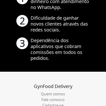
dinheiro com atendimento
no WhatsApp.
2
Dificuldade de ganhar
novos clientes através das
redes sociais.
3
Dependência dos
aplicativos que cobram
comissões em todos os
pedidos.
GynFood Delivery
Quem somos
Fale conosco
Cadastre-se