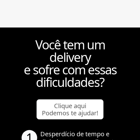
Você tem um
delivery
e sofre com essas
dificuldades?
Clique aqui
Podemos te ajudar!
1
Desperdício de tempo e