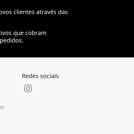
ovos clientes através das
tivos que cobram
pedidos.
Redes sociais
to