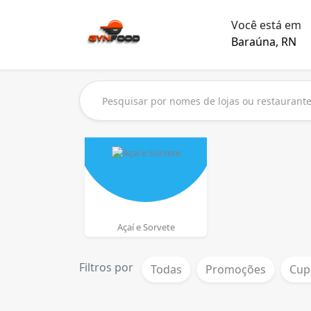
Você está em
Baraúna, RN
Açaí e Sorvete
Filtros por
Todas
Promoções
Cup