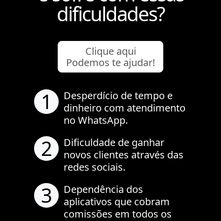
dificuldades?
Clique aqui
Podemos te ajudar!
1
Desperdício de tempo e
dinheiro com atendimento
no WhatsApp.
2
Dificuldade de ganhar
novos clientes através das
redes sociais.
3
Dependência dos
aplicativos que cobram
comissões em todos os